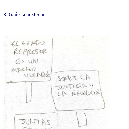
8- Cubierta posterior