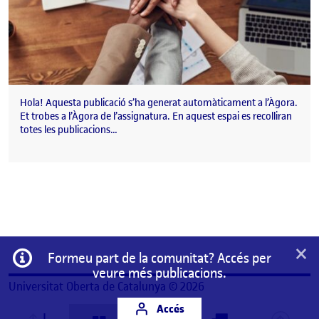
Hola! Aquesta publicació s’ha generat automàticament a l’Àgora.
Et trobes a l’Àgora de l’assignatura. En aquest espai es recolliran
totes les publicacions…
×
Informació
Formeu part de la comunitat? Accés per
veure més publicacions.
Universitat Oberta de Catalunya © 2026
Accés