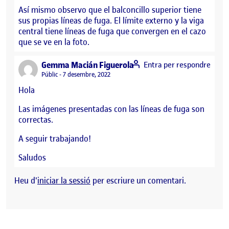
Así mismo observo que el balconcillo superior tiene
sus propias líneas de fuga. El límite externo y la viga
central tiene líneas de fuga que convergen en el cazo
que se ve en la foto.
says:
Gemma Macián Figuerola
Entra per respondre
Visibilitat:
Públic
7 desembre, 2022
Hola
Las imágenes presentadas con las líneas de fuga son
correctas.
A seguir trabajando!
Saludos
Heu d'
iniciar la sessió
per escriure un comentari.