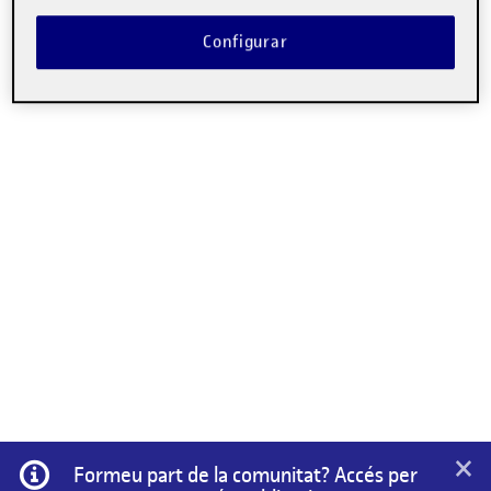
Configurar
×
Informació
Formeu part de la comunitat? Accés per