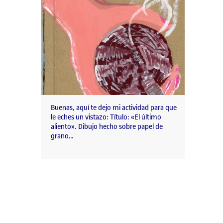
Buenas, aquí te dejo mi actividad para que
le eches un vistazo: Título: «El último
aliento». Dibujo hecho sobre papel de
grano…