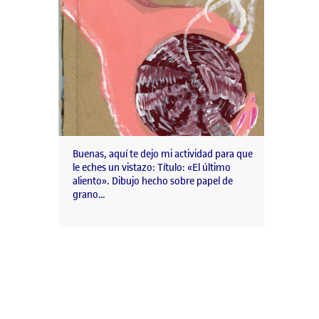
Buenas, aquí te dejo mi actividad para que
le eches un vistazo: Título: «El último
aliento». Dibujo hecho sobre papel de
grano…