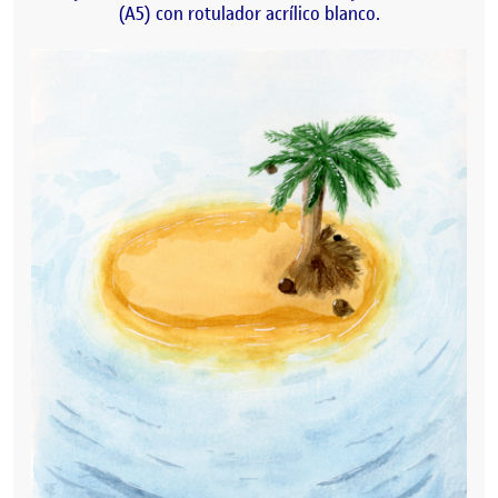
(A5) con rotulador acrílico blanco.