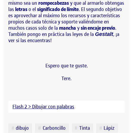
mismo sea un
rompecabezas
y que al armarlo obtengas
las
letras
o el
significado de límite
. El segundo objetivo
es aprovechar al máximo los recursos y características
propios de cada técnica y soporte valiéndome en
muchos casos solo de la
mancha
y
sin encaje previo
.
También pongo en práctica las leyes de la
, ¡a
Gestalt
ver si las encuentras!
Espero que te guste.
Tere.
Flash 2 > Dibujar con palabras
Etiquetes
dibujo
Carboncillo
Tinta
Lápiz