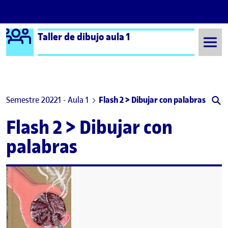
Logo Ágora
Taller de dibujo aula 1
Saltar al contingut
Semestre 20221 - Aula 1
Flash 2 > Dibujar con palabras
Flash 2 > Dibujar con
palabras