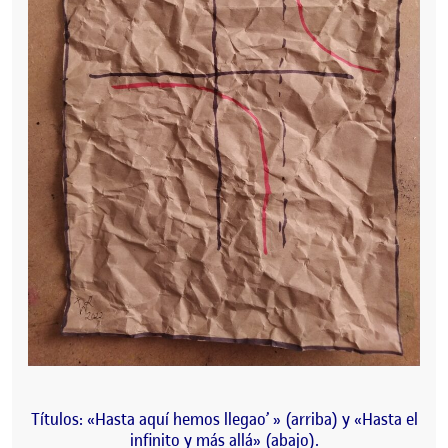
Títulos: «Hasta aquí hemos llegao’ » (arriba) y «Hasta el
infinito y más allá» (abajo).